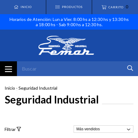
0
INICIO
PRODUCTOS
CARRITO
Horarios de Atención: Lun a Vier. 8:00 hs a 12:30 hs y 13:30 hs
a 18:00 hs - Sab 9:00 hs a 12:30 hs.
Inicio
-
Seguridad Industrial
Seguridad Industrial
Filtrar