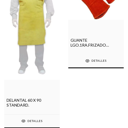
GUANTE
LGO.1RA.FRIZADO
SOLDADOR
DETALLES
DELANTAL 60 X 90
STANDARD.
DETALLES