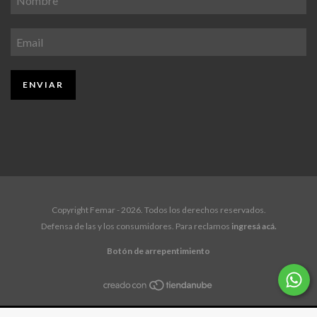
Copyright Femar - 2026. Todos los derechos reservados.
Defensa de las y los consumidores. Para reclamos
ingresá acá.
Botón de arrepentimiento