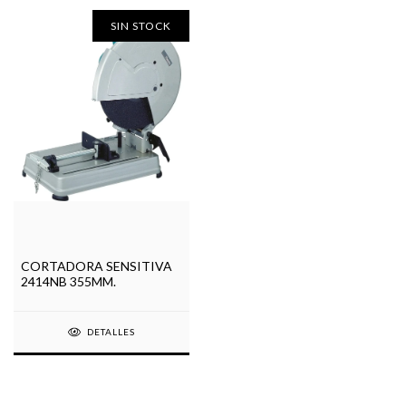
SIN STOCK
CORTADORA SENSITIVA
2414NB 355MM.
DETALLES