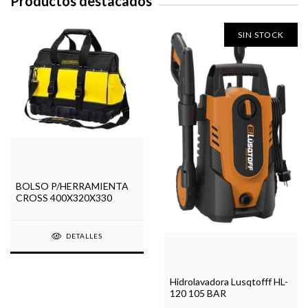
Productos destacados
SIN STOCK
BOLSO P/HERRAMIENTA
CROSS 400X320X330
DETALLES
Hidrolavadora Lusqtofff HL-
120 105 BAR