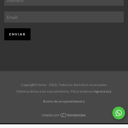
Copyright Femar - 2026. Todos los derechos reservados.
Defensa de las y los consumidores. Para reclamos
ingresá acá.
Botón de arrepentimiento