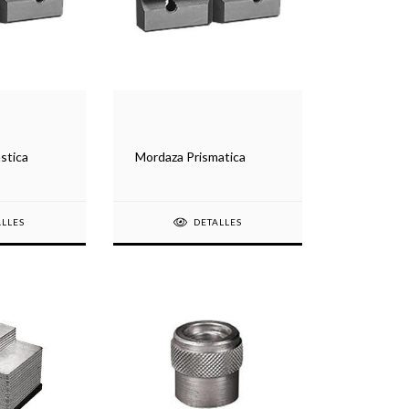
stica
Mordaza Prismatica
ALLES
DETALLES