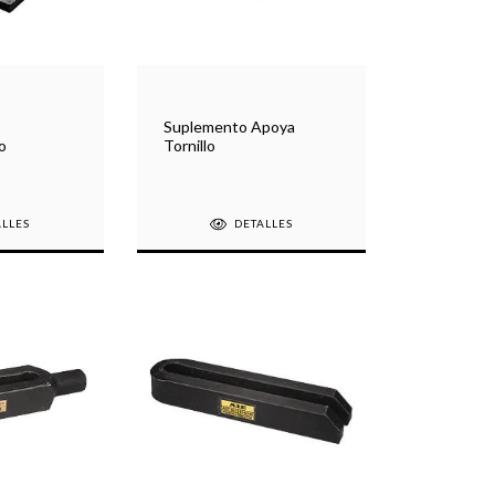
Suplemento Apoya
o
Tornillo
ALLES
DETALLES