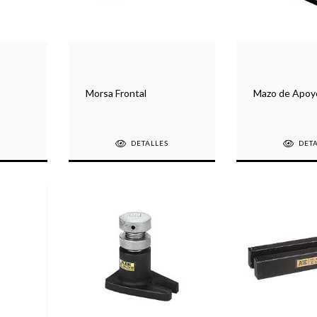
Morsa Frontal
Mazo de Apoy
S
DETALLES
DET