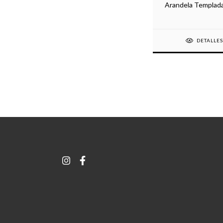
Arandela Templad
DETALLE