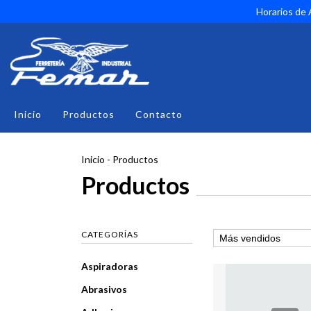
Horarios de A
Inicio
Productos
Contacto
Inicio
-
Productos
Productos
CATEGORÍAS
Aspiradoras
Abrasivos