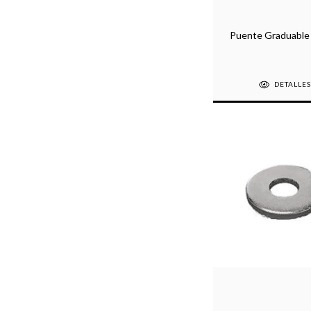
Puente Graduable
DETALLE