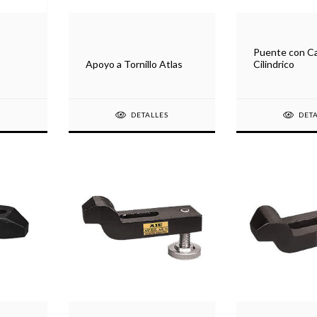
Puente con C
Apoyo a Tornillo Atlas
Cilindrico
S
DETALLES
DET