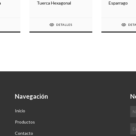
a
Tuerca Hexagonal
Esparrago
S
DETALLES
DET
Navegación
N
Inicio
Productos
Contacto