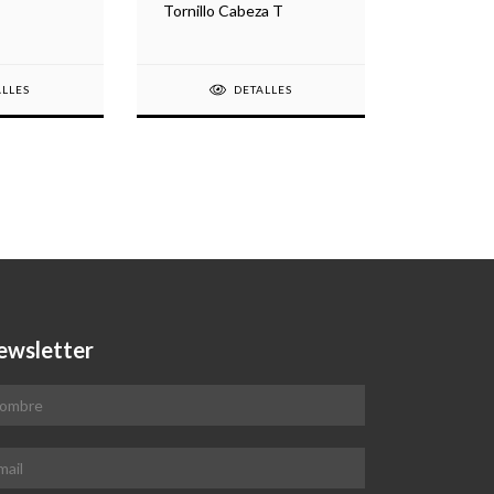
Tornillo Cabeza T
ALLES
DETALLES
ewsletter