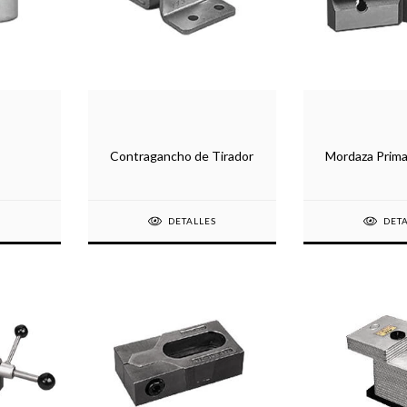
Contragancho de Tirador
Mordaza Prima
S
DETALLES
DET