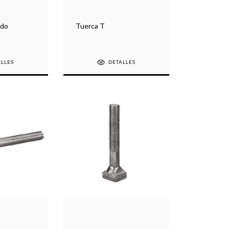
ado
Tuerca T
ALLES
DETALLES