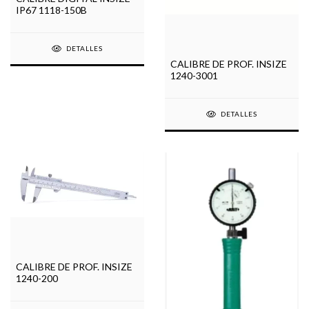
IP67 1118-150B
DETALLES
CALIBRE DE PROF. INSIZE
1240-3001
DETALLES
CALIBRE DE PROF. INSIZE
1240-200