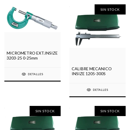
SIN STOCK
MICROMETRO EXT.INSIZE
3203-25 0-25mm
CALIBRE MECANICO
INSIZE 1205-300S
DETALLES
DETALLES
SIN STOCK
SIN STOCK