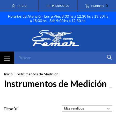
0
INICIO
PRODUCTOS
CARRITO
Horarios de Atención: Lun a Vier. 8:00 hs a 12:30 hs y 13:30 hs
a 18:00 hs - Sab 9:00 hs a 12:30 hs.
Inicio
-
Instrumentos de Medición
Instrumentos de Medición
Filtrar