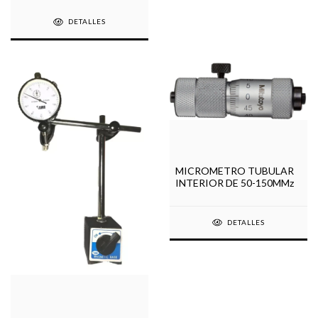
DETALLES
MICROMETRO TUBULAR
INTERIOR DE 50-150MMz
DETALLES